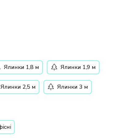
Ялинки 1,8 м
Ялинки 1,9 м
Ялинки 2,5 м
Ялинки 3 м
існі