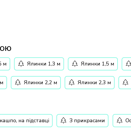
ТОЮ
5 м
Ялинки 1,3 м
Ялинки 1,5 м
 м
Ялинки 2,2 м
Ялинки 2,3 м
кашпо, на підставці
З прикрасами
Оф