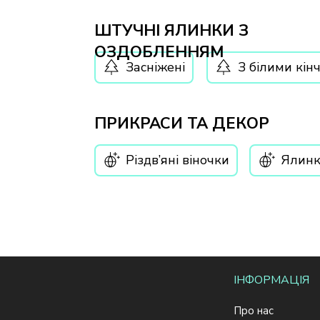
ШТУЧНІ ЯЛИНКИ З
ОЗДОБЛЕННЯМ
Засніжені
З білими кін
ПРИКРАСИ ТА ДЕКОР
Різдв’яні віночки
Ялинк
ІНФОРМАЦІЯ
Про нас