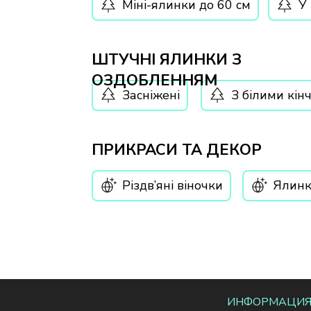
Міні-ялинки до 60 см
У 
ШТУЧНІ ЯЛИНКИ З
ОЗДОБЛЕННЯМ
Засніжені
З білими кін
ПРИКРАСИ ТА ДЕКОР
Різдв’яні віночки
Ялинк
ИНФОРМАЦИ