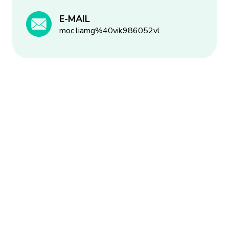
E-MAIL
moc.liamg%40vik986052vl