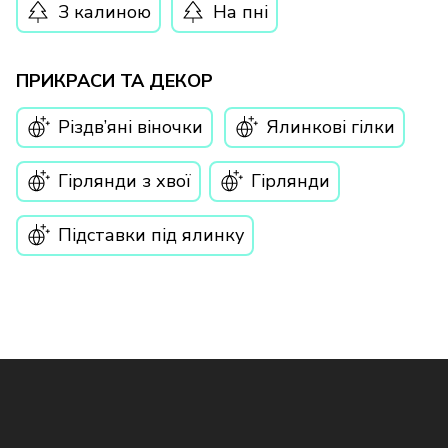
З калиною
На пні
ПРИКРАСИ ТА ДЕКОР
Різдв’яні віночки
Ялинкові гілки
Гірлянди з хвої
Гірлянди
Підставки під ялинку