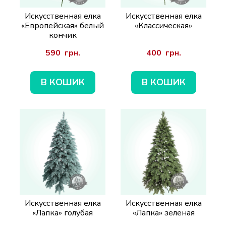
Искусственная елка
Искусственная елка
«Европейская» белый
«Классическая»
кончик
590  грн.
400  грн.
В КОШИК
В КОШИК
Искусственная елка
Искусственная елка
«Лапка» голубая
«Лапка» зеленая