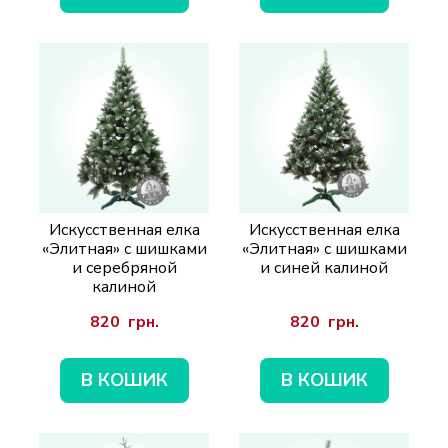
Искусственная елка
Искусственная елка
«Элитная» с шишками
«Элитная» с шишками
и серебряной
и синей калиной
калиной
820  грн.
820  грн.
В КОШИК
В КОШИК