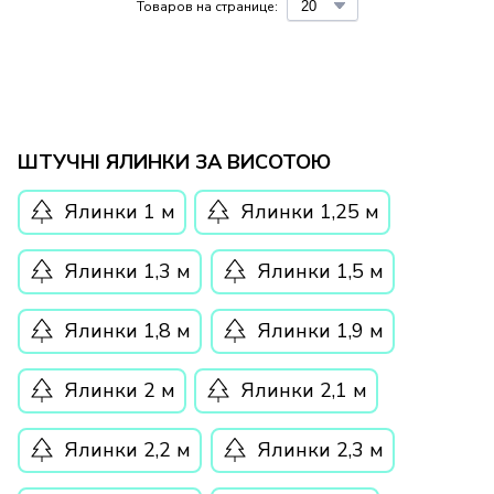
Товаров на странице:
ШТУЧНІ ЯЛИНКИ ЗА ВИСОТОЮ
Ялинки 1 м
Ялинки 1,25 м
Ялинки 1,3 м
Ялинки 1,5 м
Ялинки 1,8 м
Ялинки 1,9 м
Ялинки 2 м
Ялинки 2,1 м
Ялинки 2,2 м
Ялинки 2,3 м