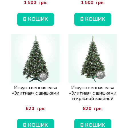
1 500  грн.
1 500  грн.
В КОШИК
В КОШИК
Искусственная елка
Искусственная елка
«Элитная» с шишками
«Элитная» с шишками
и красной калиной
620  грн.
820  грн.
В КОШИК
В КОШИК