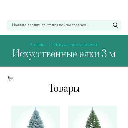
Каталог
Искусственные елки
Искусственные елки 3 м
Товары