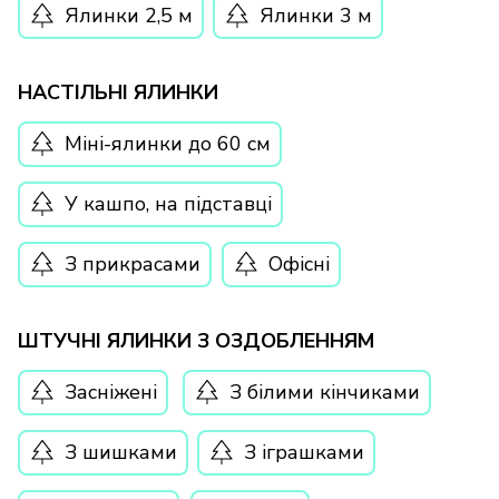
Ялинки 2,5 м
Ялинки 3 м
НАСТІЛЬНІ ЯЛИНКИ
Міні-ялинки до 60 см
У кашпо, на підставці
З прикрасами
Офісні
ШТУЧНІ ЯЛИНКИ З ОЗДОБЛЕННЯМ
Засніжені
З білими кінчиками
З шишками
З іграшками