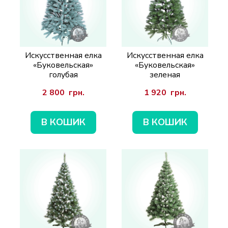
Искусственная елка
Искусственная елка
«Буковельская»
«Буковельская»
голубая
зеленая
2 800  грн.
1 920  грн.
В КОШИК
В КОШИК