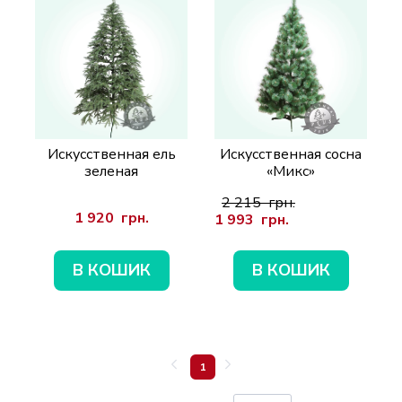
Искусственная ель
Искусственная сосна
зеленая
«Микс»
2 215  грн.
1 920  грн.
1 993  грн.
В КОШИК
В КОШИК
1