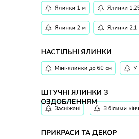
Ялинки 1 м
Ялинки 1,2
Ялинки 2 м
Ялинки 2,1
НАСТІЛЬНІ ЯЛИНКИ
Міні-ялинки до 60 см
У 
ШТУЧНІ ЯЛИНКИ З
ОЗДОБЛЕННЯМ
Засніжені
З білими кін
ПРИКРАСИ ТА ДЕКОР