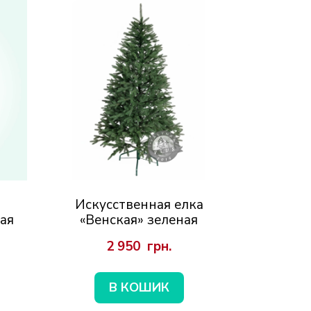
а
Искусственная елка
ая
«Венская» зеленая
2 950  грн.
В КОШИК