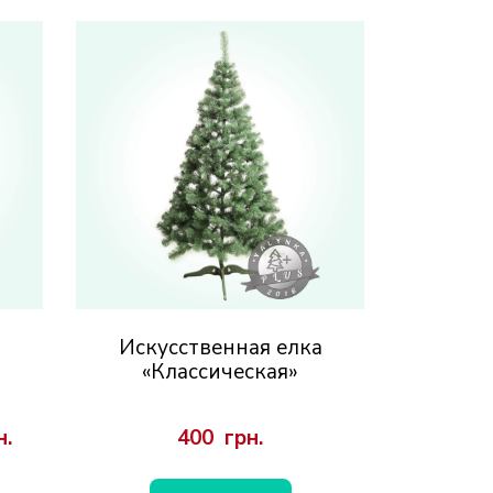
а
Искусственная елка
«Классическая»
н.
400  грн.