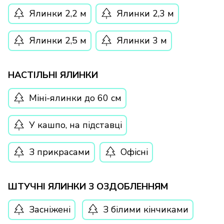
Ялинки 2,2 м
Ялинки 2,3 м
Ялинки 2,5 м
Ялинки 3 м
НАСТІЛЬНІ ЯЛИНКИ
Міні-ялинки до 60 см
У кашпо, на підставці
З прикрасами
Офісні
ШТУЧНІ ЯЛИНКИ З ОЗДОБЛЕННЯМ
Засніжені
З білими кінчиками