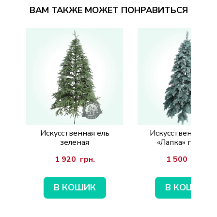
ВАМ ТАКЖЕ МОЖЕТ ПОНРАВИТЬСЯ
Искусственная ель
Искусственная ел
зеленая
«Лапка» голубая
1 920  грн.
1 500  грн.
В КОШИК
В КОШИК