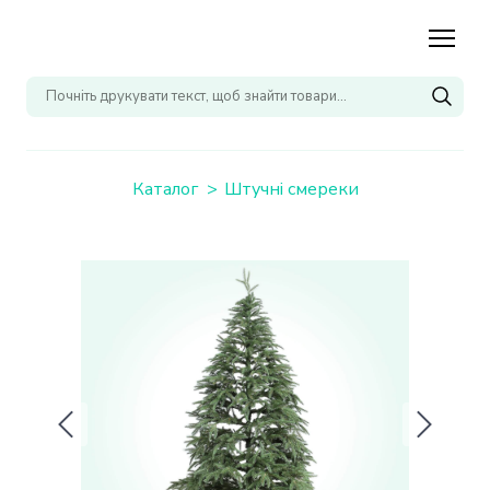
Каталог
Штучні смереки