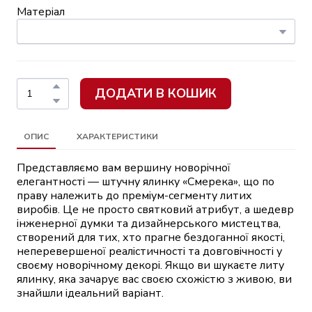
Матеріал
ДОДАТИ В КОШИК
ОПИС
ХАРАКТЕРИСТИКИ
Представляємо вам вершину новорічної
елегантності — штучну ялинку «Смерека», що по
праву належить до преміум-сегменту литих
виробів. Це не просто святковий атрибут, а шедевр
інженерної думки та дизайнерського мистецтва,
створений для тих, хто прагне бездоганної якості,
неперевершеної реалістичності та довговічності у
своєму новорічному декорі. Якщо ви шукаєте литу
ялинку, яка зачарує вас своєю схожістю з живою, ви
знайшли ідеальний варіант.