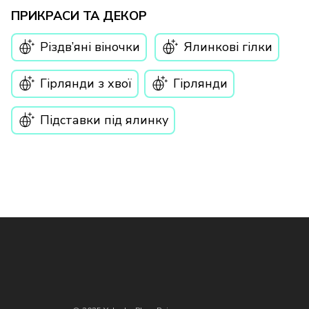
ПРИКРАСИ ТА ДЕКОР
Різдв’яні віночки
Ялинкові гілки
Гірлянди з хвої
Гірлянди
Підставки під ялинку