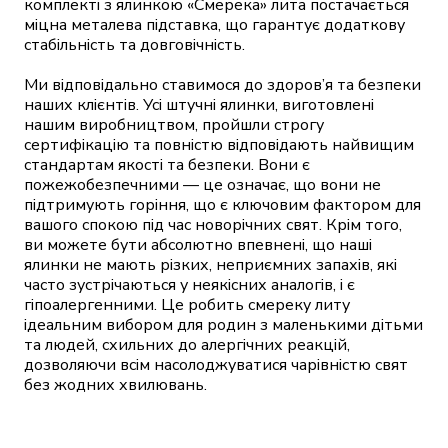
комплекті з ялинкою «Смерека» лита постачається
міцна металева підставка, що гарантує додаткову
стабільність та довговічність.
Ми відповідально ставимося до здоров’я та безпеки
наших клієнтів. Усі штучні ялинки, виготовлені
нашим виробництвом, пройшли строгу
сертифікацію та повністю відповідають найвищим
стандартам якості та безпеки. Вони є
пожежобезпечними — це означає, що вони не
підтримують горіння, що є ключовим фактором для
вашого спокою під час новорічних свят. Крім того,
ви можете бути абсолютно впевнені, що наші
ялинки не мають різких, неприємних запахів, які
часто зустрічаються у неякісних аналогів, і є
гіпоалергенними. Це робить смереку литу
ідеальним вибором для родин з маленькими дітьми
та людей, схильних до алергічних реакцій,
дозволяючи всім насолоджуватися чарівністю свят
без жодних хвилювань.