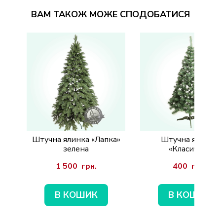
ВАМ ТАКОЖ МОЖЕ СПОДОБАТИСЯ
Штучна ялинка «Лапка»
Штучна ялинка
зелена
«Класична»
1 500  грн.
400  грн.
В КОШИК
В КОШИК