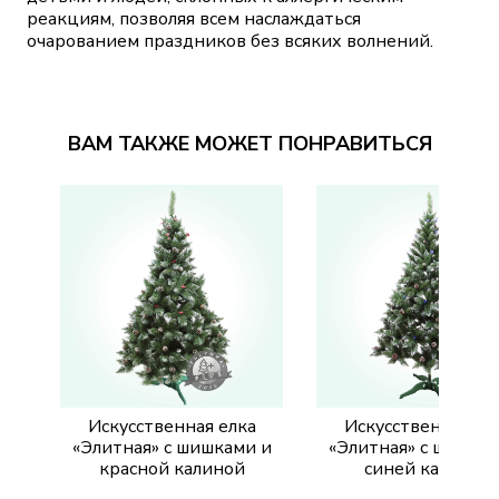
реакциям, позволяя всем наслаждаться
очарованием праздников без всяких волнений.
ВАМ ТАКЖЕ МОЖЕТ ПОНРАВИТЬСЯ
Искусственная елка
Искусственная ел
«Элитная» с шишками и
«Элитная» с шишкам
красной калиной
синей калиной