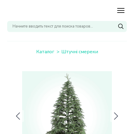
Каталог
Штучні смереки