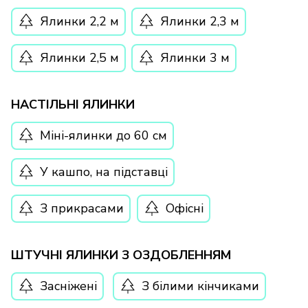
Ялинки 2,2 м
Ялинки 2,3 м
Ялинки 2,5 м
Ялинки 3 м
НАСТІЛЬНІ ЯЛИНКИ
Міні-ялинки до 60 см
У кашпо, на підставці
З прикрасами
Офісні
ШТУЧНІ ЯЛИНКИ З ОЗДОБЛЕННЯМ
Засніжені
З білими кінчиками