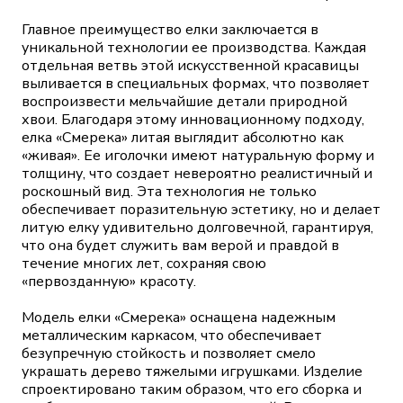
Главное преимущество елки заключается в
уникальной технологии ее производства. Каждая
отдельная ветвь этой искусственной красавицы
выливается в специальных формах, что позволяет
воспроизвести мельчайшие детали природной
хвои. Благодаря этому инновационному подходу,
елка «Смерека» литая выглядит абсолютно как
«живая». Ее иголочки имеют натуральную форму и
толщину, что создает невероятно реалистичный и
роскошный вид. Эта технология не только
обеспечивает поразительную эстетику, но и делает
литую елку удивительно долговечной, гарантируя,
что она будет служить вам верой и правдой в
течение многих лет, сохраняя свою
«первозданную» красоту.
Модель елки «Смерека» оснащена надежным
металлическим каркасом, что обеспечивает
безупречную стойкость и позволяет смело
украшать дерево тяжелыми игрушками. Изделие
спроектировано таким образом, что его сборка и