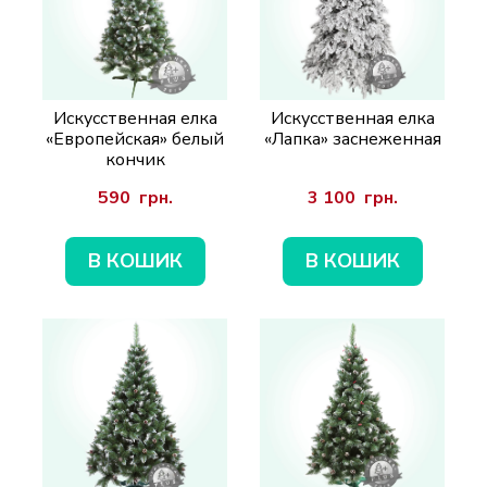
Искусственная елка
Искусственная елка
«Европейская» белый
«Лапка» заснеженная
кончик
590  грн.
3 100  грн.
В КОШИК
В КОШИК