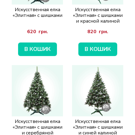
Искусственная елка
Искусственная елка
«Элитная» с шишками
«Элитная» с шишками
и красной калиной
620  грн.
820  грн.
В КОШИК
В КОШИК
Искусственная елка
Искусственная елка
«Элитная» с шишками
«Элитная» с шишками
и серебряной
и синей калиной