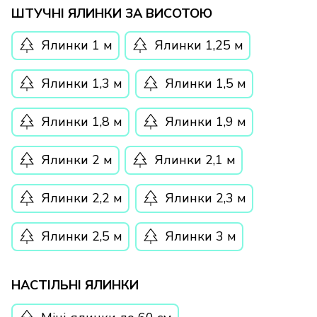
ШТУЧНІ ЯЛИНКИ ЗА ВИСОТОЮ
Ялинки 1 м
Ялинки 1,25 м
Ялинки 1,3 м
Ялинки 1,5 м
Ялинки 1,8 м
Ялинки 1,9 м
Ялинки 2 м
Ялинки 2,1 м
Ялинки 2,2 м
Ялинки 2,3 м
Ялинки 2,5 м
Ялинки 3 м
НАСТІЛЬНІ ЯЛИНКИ