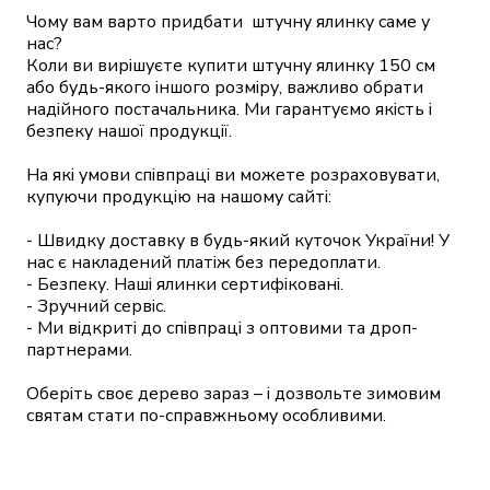
Чому вам варто придбати  штучну ялинку саме у 
нас?

Коли ви вирішуєте купити штучну ялинку 150 см 
або будь-якого іншого розміру, важливо обрати 
надійного постачальника. Ми гарантуємо якість і 
безпеку нашої продукції.

На які умови співпраці ви можете розраховувати, 
купуючи продукцію на нашому сайті:

- Швидку доставку в будь-який куточок України! У 
нас є накладений платіж без передоплати.

- Безпеку. Наші ялинки сертифіковані.

- Зручний сервіс.

- Ми відкриті до співпраці з оптовими та дроп-
партнерами.

Оберіть своє дерево зараз – і дозвольте зимовим 
святам стати по-справжньому особливими.