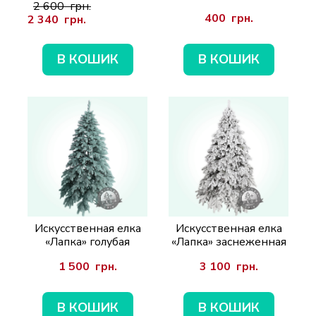
2 600  грн.
400  грн.
2 340  грн.
В КОШИК
В КОШИК
Искусственная елка
Искусственная елка
«Лапка» голубая
«Лапка» заснеженная
1 500  грн.
3 100  грн.
В КОШИК
В КОШИК