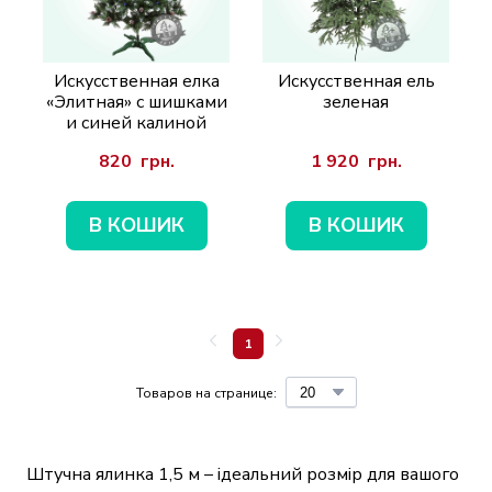
Искусственная елка
Искусственная ель
«Элитная» с шишками
зеленая
и синей калиной
820  грн.
1 920  грн.
В КОШИК
В КОШИК
1
Товаров на странице:
Штучна ялинка 1,5 м – ідеальний розмір для вашого 