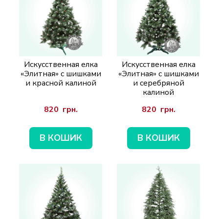
Искусственная елка
Искусственная елка
«Элитная» с шишками
«Элитная» с шишками
и красной калиной
и серебряной
калиной
820  грн.
820  грн.
В КОШИК
В КОШИК