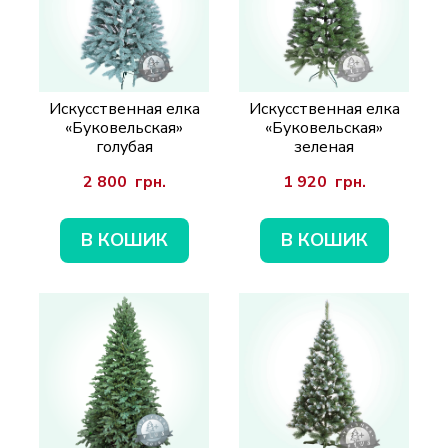
Искусственная елка
Искусственная елка
«Буковельская»
«Буковельская»
голубая
зеленая
2 800  грн.
1 920  грн.
В КОШИК
В КОШИК