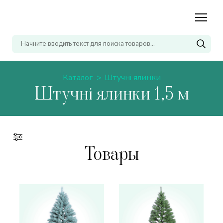
Каталог
Штучні ялинки
Штучні ялинки 1,5 м
Товары