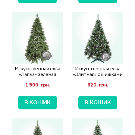
Искусственная елка
Искусственная елка
«Лапка» зеленая
«Элитная» с шишками
1 500  грн.
620  грн.
В КОШИК
В КОШИК