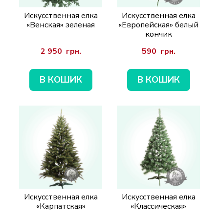
Искусственная елка
Искусственная елка
«Венская» зеленая
«Европейская» белый
кончик
2 950  грн.
590  грн.
В КОШИК
В КОШИК
Искусственная елка
Искусственная елка
«Карпатская»
«Классическая»