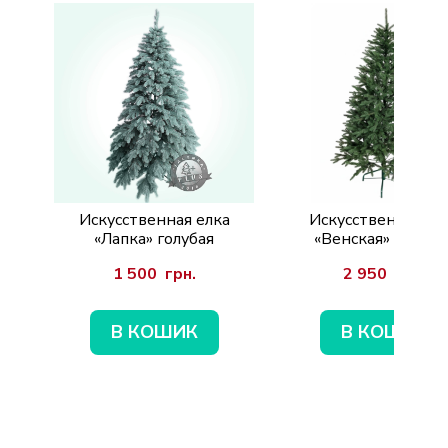
Искусственная елка
Искусственная ел
«Лапка» голубая
«Венская» зелена
1 500  грн.
2 950  грн.
В КОШИК
В КОШИК