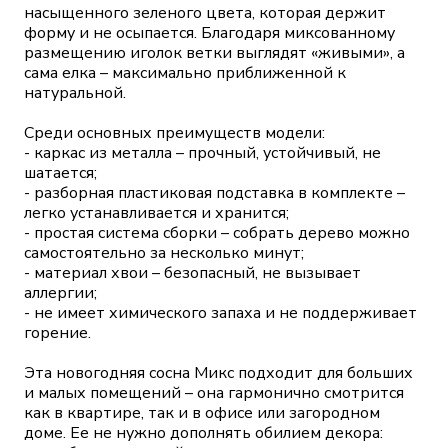
насыщенного зеленого цвета, которая держит
форму и не осыпается. Благодаря миксованному
размещению иголок ветки выглядят «живыми», а
сама елка – максимально приближенной к
натуральной.
Среди основных преимуществ модели:
- каркас из металла – прочный, устойчивый, не
шатается;
- разборная пластиковая подставка в комплекте –
легко устанавливается и хранится;
- простая система сборки – собрать дерево можно
самостоятельно за несколько минут;
- материал хвои – безопасный, не вызывает
аллергии;
- не имеет химического запаха и не поддерживает
горение.
Эта новогодняя сосна Микс подходит для больших
и малых помещений – она гармонично смотрится
как в квартире, так и в офисе или загородном
доме. Ее не нужно дополнять обилием декора: