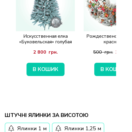
Искусственная елка
Рождественский ве
«Буковельская» голубая
красный
2 800  грн.
500  грн.
399  гр
В КОШИК
В КОШИК
ШТУЧНІ ЯЛИНКИ ЗА ВИСОТОЮ
Ялинки 1 м
Ялинки 1,25 м