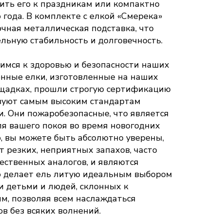
вить его к праздникам или компактно
 года. В комплекте с елкой «Смерека»
очная металлическая подставка, что
льную стабильность и долговечность.
имся к здоровью и безопасности наших
венные елки, изготовленные на наших
щадках, прошли строгую сертификацию
твуют самым высоким стандартам
и. Они пожаробезопасные, что является
я вашего покоя во время новогодних
о, вы можете быть абсолютно уверены,
 резких, неприятных запахов, часто
ественных аналогов, и являются
о делает ель литую идеальным выбором
и детьми и людей, склонных к
м, позволяя всем наслаждаться
в без всяких волнений.