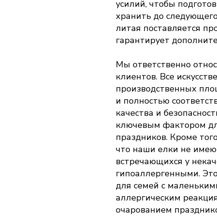
усилий, чтобы подгото
хранить до следующего
литая поставляется пр
гарантирует дополните
Мы ответственно относ
клиентов. Все искусст
производственных пло
и полностью соответс
качества и безопасност
ключевым фактором дл
праздников. Кроме тог
что наши елки не имеют
встречающихся у некач
гипоаллергенными. Эт
для семей с маленьким
аллергическим реакция
очарованием празднико