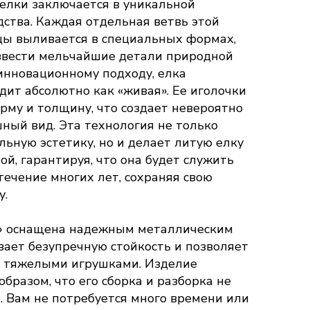
елки заключается в уникальной
дства. Каждая отдельная ветвь этой
цы выливается в специальных формах,
звести мельчайшие детали природной
 инновационному подходу, елка
дит абсолютно как «живая». Ее иголочки
му и толщину, что создает невероятно
ный вид. Эта технология не только
льную эстетику, но и делает литую елку
й, гарантируя, что она будет служить
течение многих лет, сохраняя свою
у.
» оснащена надежным металлическим
вает безупречную стойкость и позволяет
о тяжелыми игрушками. Изделие
бразом, что его сборка и разборка не
 Вам не потребуется много времени или