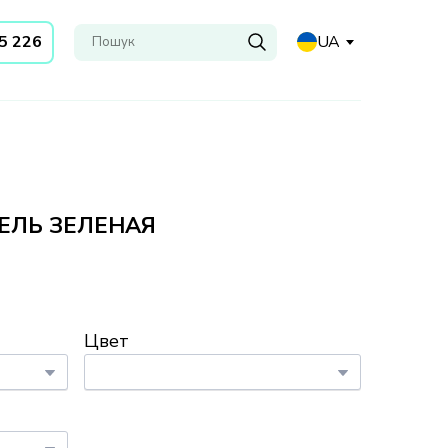
35 226
UA
ЕЛЬ ЗЕЛЕНАЯ
Цвет