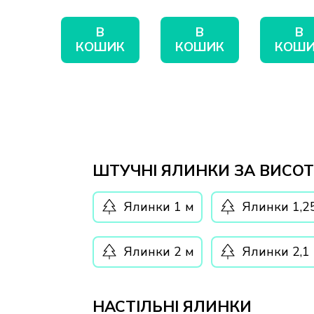
В
В
В
КОШИК
КОШИК
КОШИ
ШТУЧНІ ЯЛИНКИ ЗА ВИСО
Ялинки 1 м
Ялинки 1,2
Ялинки 2 м
Ялинки 2,1
НАСТІЛЬНІ ЯЛИНКИ