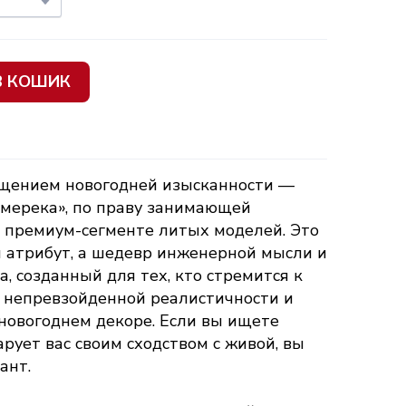
В КОШИК
ощением новогодней изысканности —
Смерека», по праву занимающей
 премиум-сегменте литых моделей. Это
 атрибут, а шедевр инженерной мысли и
а, созданный для тех, кто стремится к
, непревзойденной реалистичности и
 новогоднем декоре. Если вы ищете
арует вас своим сходством с живой, вы
ант.