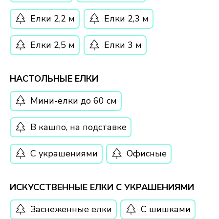
Елки 2,2 м
Елки 2,3 м
Елки 2,5 м
Елки 3 м
НАСТОЛЬНЫЕ ЕЛКИ
Мини-елки до 60 см
В кашпо, на подставке
С украшениями
Офисные
ИСКУССТВЕННЫЕ ЕЛКИ С УКРАШЕНИЯМИ
Заснеженные елки
С шишками