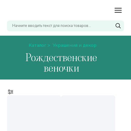
Каталог >
Украшения и декор
Рождественские
веночки