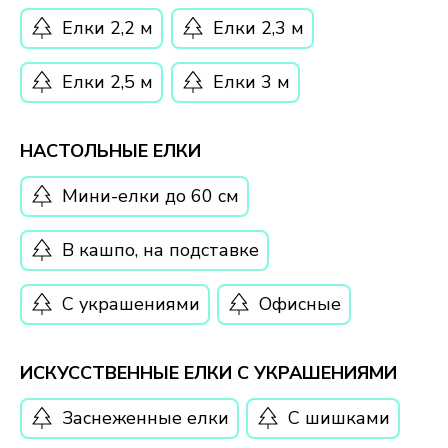
Елки 2,2 м
Елки 2,3 м
Елки 2,5 м
Елки 3 м
НАСТОЛЬНЫЕ ЕЛКИ
Мини-елки до 60 см
В кашпо, на подставке
С украшениями
Офисные
ИСКУССТВЕННЫЕ ЕЛКИ С УКРАШЕНИЯМИ
Заснеженные елки
С шишками